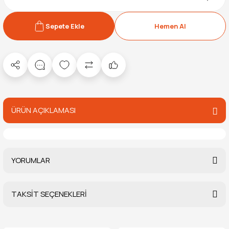
Sepete Ekle
Hemen Al
ÜRÜN AÇIKLAMASI
YORUMLAR
TAKSİT SEÇENEKLERİ
Bu ürüne ilk yorumu siz yapın!