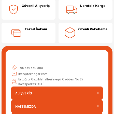
Güvenli Alışveriş
Ücretsiz Kargo
Yorum Yaz
Taksit İmkanı
Özenli Paketleme
+90 539 380 0110
info@teknogar.com
Ertuğrul Gazi Mahallesi İnegöl Caddesi No:27
Kartepe/KOCAELİ
ALIŞVERİŞ
HAKKIMIZDA