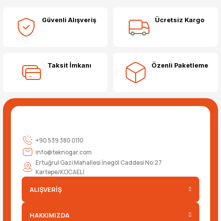
Güvenli Alışveriş
Ücretsiz Kargo
Taksit İmkanı
Özenli Paketleme
+90 539 380 0110
info@teknogar.com
Ertuğrul Gazi Mahallesi İnegöl Caddesi No:27
Kartepe/KOCAELİ
ALIŞVERİŞ
HAKKIMIZDA