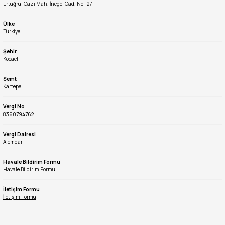
Ertuğrul Gazi Mah. İnegöl Cad. No : 27
Ülke
Türkiye
Şehir
Kocaeli
Semt
Kartepe
Vergi No
8360794762
Vergi Dairesi
Alemdar
Havale Bildirim Formu
Havale Bildirim Formu
İletişim Formu
İletişim Formu