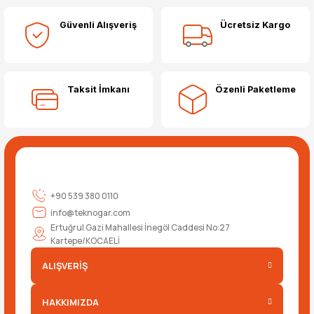
Güvenli Alışveriş
Ücretsiz Kargo
Taksit İmkanı
Özenli Paketleme
+90 539 380 0110
info@teknogar.com
Ertuğrul Gazi Mahallesi İnegöl Caddesi No:27
Kartepe/KOCAELİ
ALIŞVERİŞ
HAKKIMIZDA