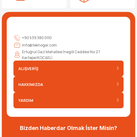
+90 539 380 0110
info@teknogar.com
Ertuğrul Gazi Mahallesi İnegöl Caddesi No:27
Kartepe/KOCAELİ
ALIŞVERİŞ
HAKKIMIZDA
YARDIM
Bizden Haberdar Olmak İster Misin?