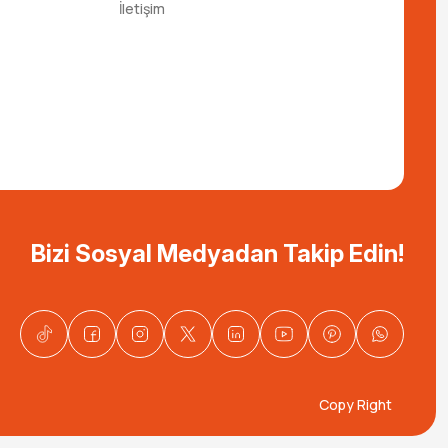
İletişim
Bizi Sosyal Medyadan Takip Edin!
Copy Right