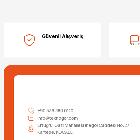
Güvenli Alışveriş
+90 539 380 0110
info@teknogar.com
Ertuğrul Gazi Mahallesi İnegöl Caddesi No:27
Kartepe/KOCAELİ