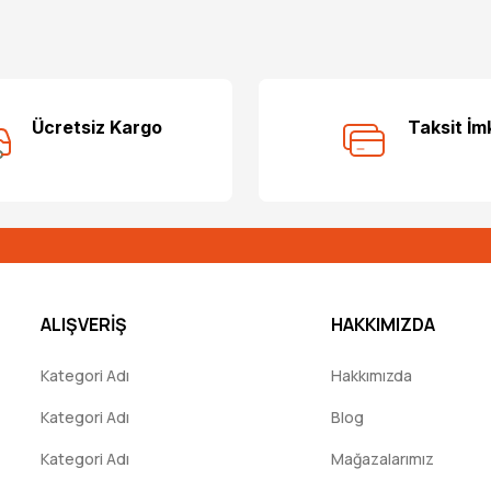
Bu ürüne ilk yorumu siz yapın!
Ücretsiz Kargo
Taksit İm
Yorum Yaz
ALIŞVERİŞ
HAKKIMIZDA
Kategori Adı
Hakkımızda
Kategori Adı
Blog
Kategori Adı
Mağazalarımız