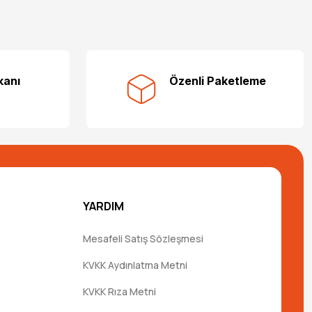
kanı
Özenli Paketleme
YARDIM
Mesafeli Satış Sözleşmesi
KVKK Aydınlatma Metni
KVKK Rıza Metni