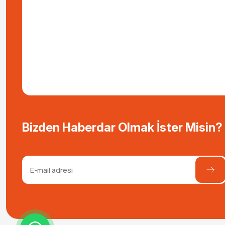
Bizden Haberdar Olmak İster Misin?