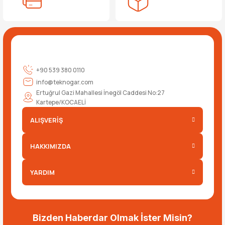
+90 539 380 0110
info@teknogar.com
Ertuğrul Gazi Mahallesi İnegöl Caddesi No:27
Kartepe/KOCAELİ
ALIŞVERİŞ
HAKKIMIZDA
YARDIM
Bizden Haberdar Olmak İster Misin?