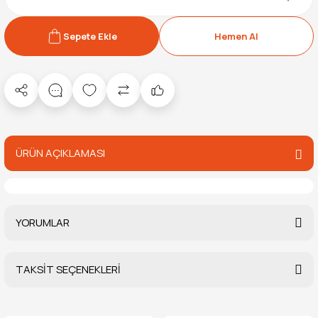
Sepete Ekle
Hemen Al
ÜRÜN AÇIKLAMASI
YORUMLAR
TAKSİT SEÇENEKLERİ
Bu ürüne ilk yorumu siz yapın!