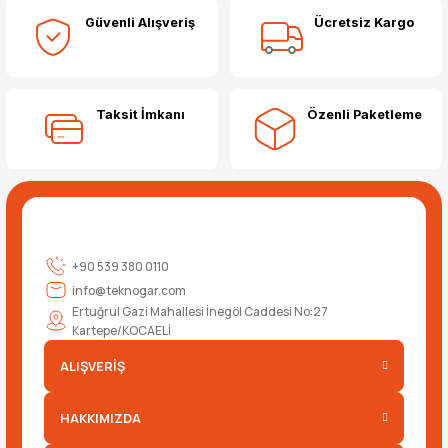
Güvenli Alışveriş
Ücretsiz Kargo
Yorum Yaz
Taksit İmkanı
Özenli Paketleme
+90 539 380 0110
info@teknogar.com
Ertuğrul Gazi Mahallesi İnegöl Caddesi No:27
Kartepe/KOCAELİ
ALIŞVERİŞ
HAKKIMIZDA