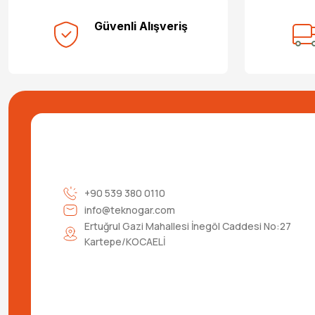
Güvenli Alışveriş
+90 539 380 0110
info@teknogar.com
Ertuğrul Gazi Mahallesi İnegöl Caddesi No:27
Kartepe/KOCAELİ