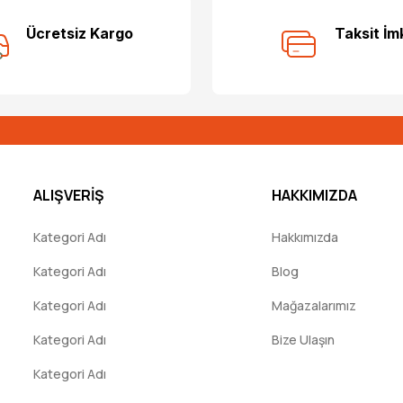
Bu ürüne ilk yorumu siz yapın!
Ücretsiz Kargo
Taksit İm
Yorum Yaz
ALIŞVERİŞ
HAKKIMIZDA
Kategori Adı
Hakkımızda
Kategori Adı
Blog
Kategori Adı
Mağazalarımız
Kategori Adı
Bize Ulaşın
Kategori Adı