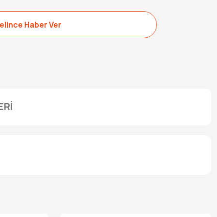
elince Haber Ver
ERİ